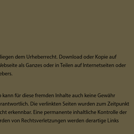
terliegen dem Urheberrecht. Download oder Kopie auf
bseite als Ganzes oder in Teilen auf Internetseiten oder
ebers.
lb kann für diese fremden Inhalte auch keine Gewähr
verantwortlich. Die verlinkten Seiten wurden zum Zeitpunkt
cht erkennbar. Eine permanente inhaltliche Kontrolle der
erden von Rechtsverletzungen werden derartige Links