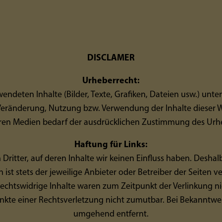
DISCLAMER
Urheberrecht:
ndeten Inhalte (Bilder, Texte, Grafiken, Dateien usw.) un
, Veränderung, Nutzung bzw. Verwendung der Inhalte dieser We
en Medien bedarf der ausdrücklichen Zustimmung des Urh
Haftung für Links:
 Dritter, auf deren Inhalte wir keinen Einfluss haben. Desha
ist stets der jeweilige Anbieter oder Betreiber der Seiten 
echtswidrige Inhalte waren zum Zeitpunkt der Verlinkung ni
punkte einer Rechtsverletzung nicht zumutbar. Bei Bekanntw
umgehend entfernt.