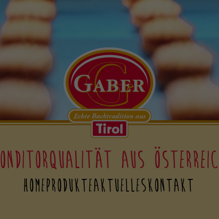
onditorqualität aus Österrei
Home
Produkte
Aktuelles
Kontakt